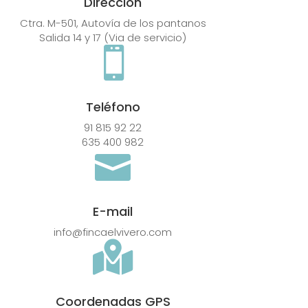
Dirección
Ctra. M-501, Autovía de los pantanos
Salida 14 y 17 (Via de servicio)

Teléfono
91 815 92 22
635 400 982

E-mail
info@fincaelvivero.com

Coordenadas GPS