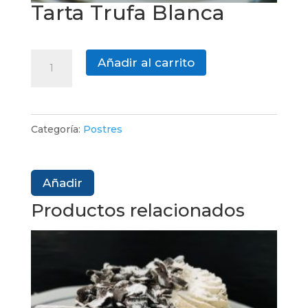
Tarta Trufa Blanca
Tarta
Añadir al carrito
Trufa
Blanca
cantidad
Categoría:
Postres
Añadir
Productos relacionados