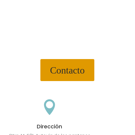
Contacto

Dirección