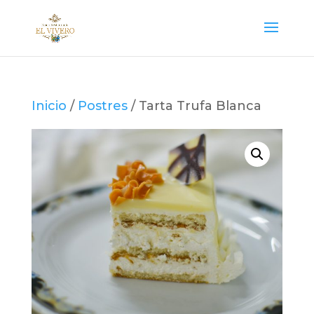
Inicio
/
Postres
/ Tarta Trufa Blanca