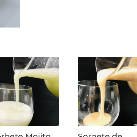
rbete Mojito
Sorbete de