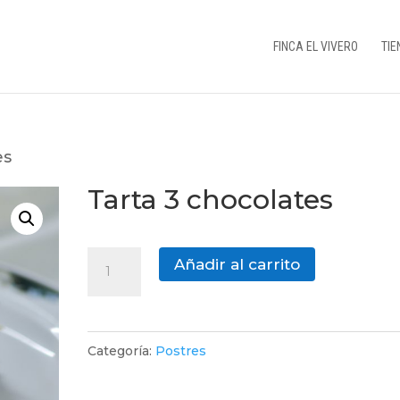
FINCA EL VIVERO
TIE
es
Tarta 3 chocolates
Tarta
Añadir al carrito
3
chocolates
cantidad
Categoría:
Postres