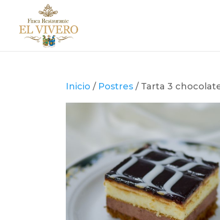
Inicio
/
Postres
/ Tarta 3 chocolat