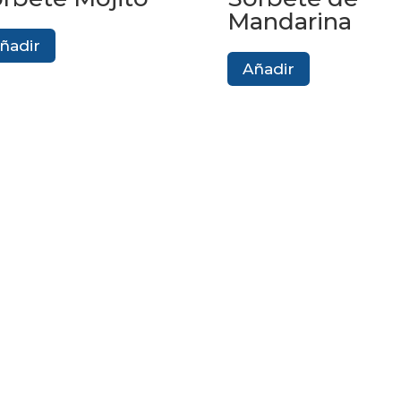
Mandarina
ñadir
Añadir