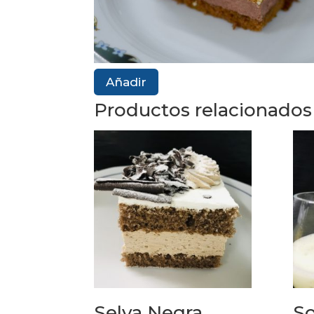
Añadir
Productos relacionados
Selva Negra
So