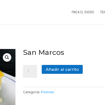
FINCA EL VIVERO
TIE
San Marcos
San
Añadir al carrito
Marcos
cantidad
Categoría:
Postres