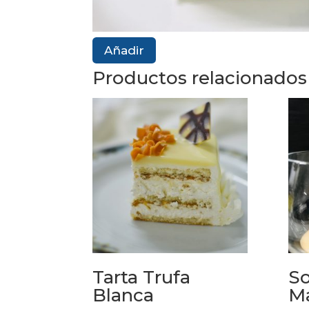
Añadir
Productos relacionados
Tarta Trufa
So
Blanca
M