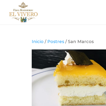
Inicio
/
Postres
/ San Marcos