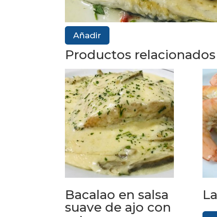
Añadir
Productos relacionados
Bacalao en salsa
La
suave de ajo con