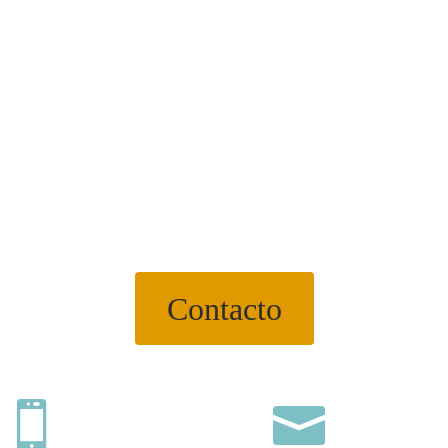
Contacto

