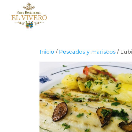
Inicio
/
Pescados y mariscos
/ Lub