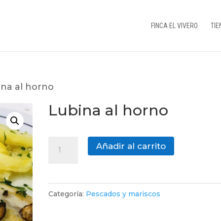
FINCA EL VIVERO
TIE
ina al horno
Lubina al horno
Lubina
Añadir al carrito
al
horno
cantidad
Categoría:
Pescados y mariscos