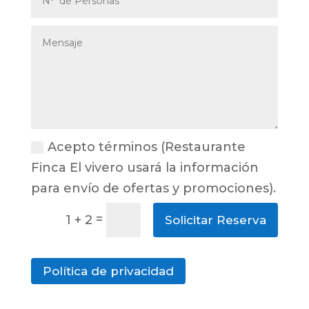
Acepto términos (Restaurante
Finca El vivero usará la información
para envío de ofertas y promociones).
=
1 + 2
Solicitar Reserva
Política de privacidad