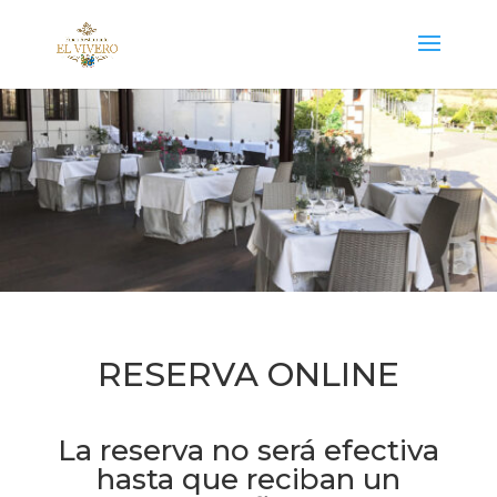
RESERVA ONLINE
La reserva no será efectiva
hasta que reciban un