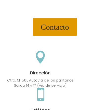
Contacto

Dirección
Ctra. M-501, Autovía de los pantanos
Salida 14 y 17 (Via de servicio)
