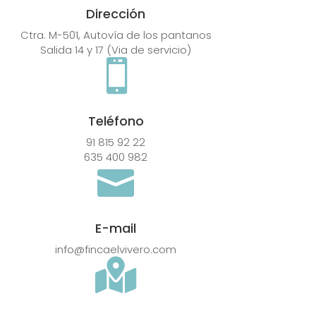
Dirección
Ctra. M-501, Autovía de los pantanos
Salida 14 y 17 (Via de servicio)

Teléfono
91 815 92 22
635 400 982

E-mail
info@fincaelvivero.com
