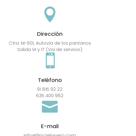

Dirección
Ctra. M-501, Autovía de los pantanos
Salida 14 y 17 (Via de servicio)

Teléfono
91 815 92 22
635 400 982

E-mail
info@fincaelvivero.com