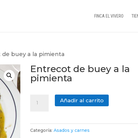
FINCA EL VIVERO
TIE
 de buey a la pimienta
Entrecot de buey a la
pimienta
Entrecot
Añadir al carrito
de
buey
a
Categoría:
Asados y carnes
la