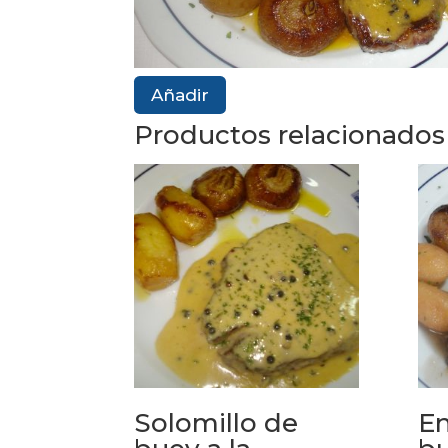
Añadir
Productos relacionados
Solomillo de
En