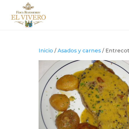
Inicio
/
Asados y carnes
/ Entrecot